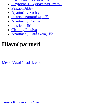
Ubytovna TJ Vysoké nad Jizerou
Penzion Aktiv
Apartmány Šachty
Penzion Bartonička, Tříč
Apartmány Fišerovi
Penzion Tříč
Chalupy Razdva
Apartmány Stará škola,Tříč
Hlavní partneři
Město Vysoké nad Jizerou
Tomáš Kučera - TK Stav