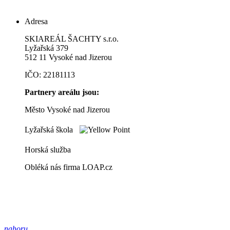
Adresa
SKIAREÁL ŠACHTY s.r.o.
Lyžařská 379
512 11 Vysoké nad Jizerou
IČO: 22181113
Partnery areálu jsou:
Město Vysoké nad Jizerou
Lyžařská škola
Horská služba
Obléká nás firma LOAP.cz
nahoru