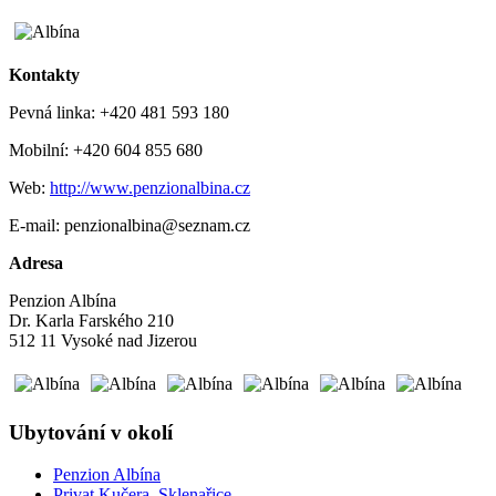
Kontakty
Pevná linka: +420 481 593 180
Mobilní: +420 604 855 680
Web:
http://www.penzionalbina.cz
E-mail: penzionalbina@seznam.cz
Adresa
Penzion Albína
Dr. Karla Farského 210
512 11 Vysoké nad Jizerou
Ubytování v okolí
Penzion Albína
Privat Kučera, Sklenařice