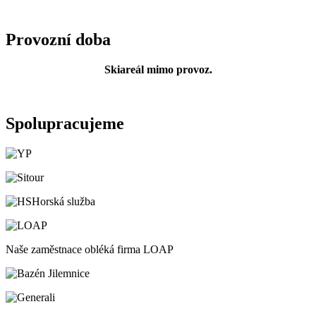
Provozní doba
Skiareál mimo provoz.
Spolupracujeme
Horská služba
Naše zaměstnace obléká firma LOAP