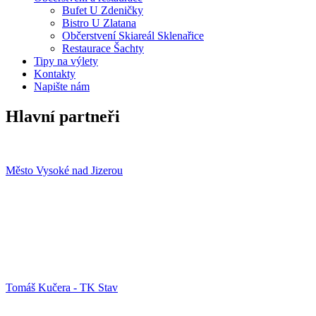
Bufet U Zdeničky
Bistro U Zlatana
Občerstvení Skiareál Sklenařice
Restaurace Šachty
Tipy na výlety
Kontakty
Napište nám
Hlavní partneři
Město Vysoké nad Jizerou
Tomáš Kučera - TK Stav