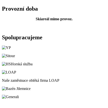
Provozní doba
Skiareál mimo provoz.
Spolupracujeme
Horská služba
Naše zaměstnace obléká firma LOAP