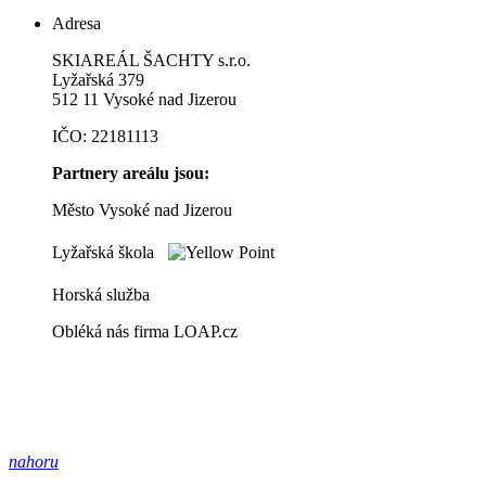
Adresa
SKIAREÁL ŠACHTY s.r.o.
Lyžařská 379
512 11 Vysoké nad Jizerou
IČO: 22181113
Partnery areálu jsou:
Město Vysoké nad Jizerou
Lyžařská škola
Horská služba
Obléká nás firma LOAP.cz
nahoru