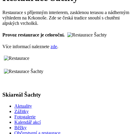
Restaurace s příjemným interierem, zasklenou terasou a nádherným
výhledem na Krkonoše. Zde se česká tradice snoubí s chutěmi
alpských vrcholků.
Provoz restaurace je celoroční.
Více informací naleznete
zde
.
Skiareál Šachty
Aktuality
Zážitky
Fotogalerie
Kalendář akcí
Běžky
Občerstvení a restaurace