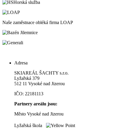
Horská služba
Naše zaměstnace obléká firma LOAP
Adresa
SKIAREÁL ŠACHTY s.r.o.
Lyžařská 379
512 11 Vysoké nad Jizerou
IČO: 22181113
Partnery areálu jsou:
Město Vysoké nad Jizerou
Lyžařská škola