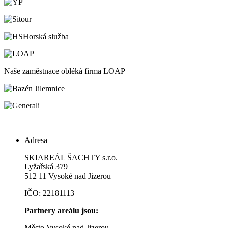
Horská služba
Naše zaměstnace obléká firma LOAP
Adresa
SKIAREÁL ŠACHTY s.r.o.
Lyžařská 379
512 11 Vysoké nad Jizerou
IČO: 22181113
Partnery areálu jsou:
Město Vysoké nad Jizerou