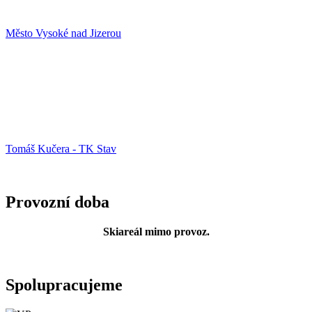
Město Vysoké nad Jizerou
Tomáš Kučera - TK Stav
Provozní doba
Skiareál mimo provoz.
Spolupracujeme